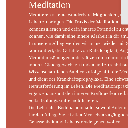
Meditation
Meditieren ist eine wunderbare Möglichkeit, meh
Leben zu bringen. Die Praxis der Meditation unter
kennenzulernen und dein inneres Potential zu entf
können, wie damit eine innere Klarheit in dir an
In unserem Alltag werden wir immer wieder mit 
konfrontiert, die Gefühle von Ruhelosigkeit, An
Meditationsübungen unterstützen dich darin, di
inneres Gleichgewicht zu finden und zu stabilisi
Wissenschaftlichen Studien zufolge hilft die Med
und dient der Krankheitsprophylaxe. Eine schwer
Herausforderung im Leben. Die Meditationsprax
ergänzen, uns mit den inneren Kraftquellen verb
Selbstheilungskräfte mobilisieren.
Die Lehre des Buddha beinhaltet sowohl Anleitu
für den Alltag. Sie ist allen Menschen zugänglich
Gelassenheit und Lebensfreude gehen wollen.