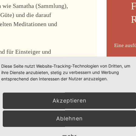
F
nen wie Samatha (Sammlung),
 Güte) und die darauf
R
elten Meditationen und
Eine ausf
d für Einsteiger und
10,00
€
Diese Seite nutzt Website-Tracking-Technologien von Dritten, um
ihre Dienste anzubieten, stetig zu verbessern und Werbung
nden und Interesse bestimmte
entsprechend den Interessen der Nutzer anzuzeigen.
Zurück
Akzeptieren
Ablehnen