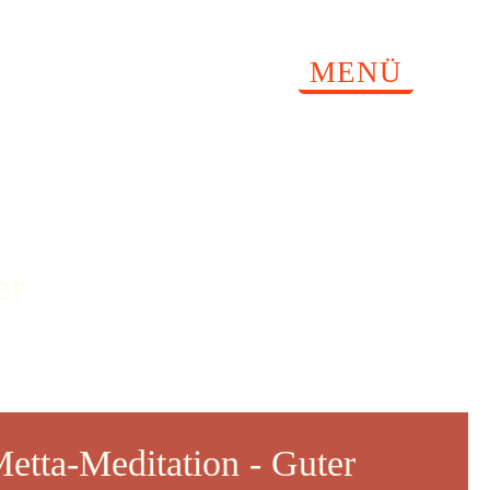
MENÜ
er
etta-Meditation - Guter