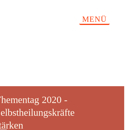
MENÜ
hementag 2020 -
elbstheilungskräfte
tärken