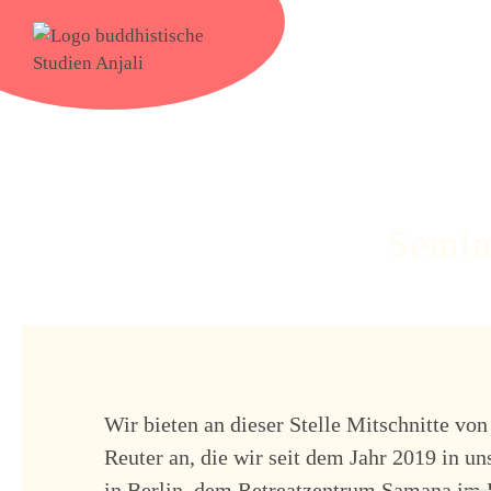
Semin
Wir bieten an dieser Stelle Mitschnitte vo
Reuter an, die wir seit dem Jahr 2019 in 
in Berlin, dem Retreatzentrum Samana im 