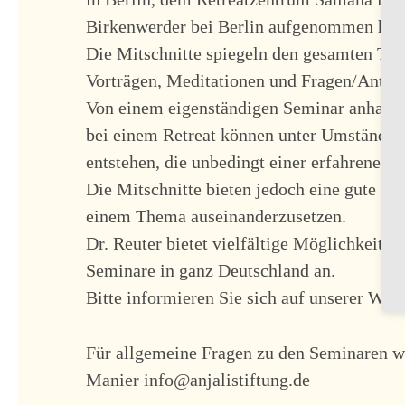
Birkenwerder bei Berlin aufgenommen hab
Die Mitschnitte spiegeln den gesamten Tag
Vorträgen, Meditationen und Fragen/Antwo
Von einem eigenständigen Seminar anhand d
bei einem Retreat können unter Umstände
entstehen, die unbedingt einer erfahrenen 
Die Mitschnitte bieten jedoch eine gute Mög
einem Thema auseinanderzusetzen.
Dr. Reuter bietet vielfältige Möglichkeiten
Seminare in ganz Deutschland an.
Bitte informieren Sie sich auf unserer Web
Für allgemeine Fragen zu den Seminaren we
Manier info@anjalistiftung.de